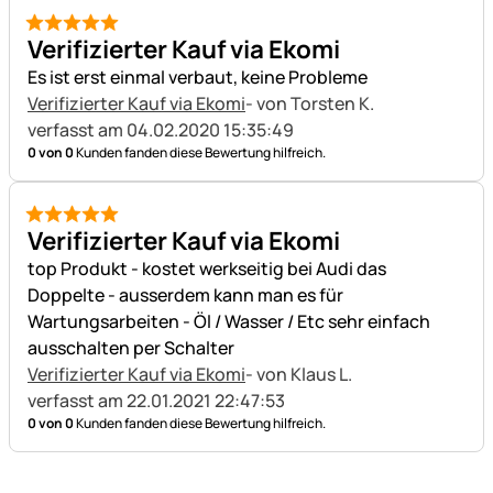
5 von 5
Verifizierter Kauf via Ekomi
Es ist erst einmal verbaut, keine Probleme
Verifizierter Kauf via Ekomi
- von Torsten K.
verfasst am 04.02.2020 15:35:49
0 von 0
Kunden fanden diese Bewertung hilfreich.
5 von 5
Verifizierter Kauf via Ekomi
top Produkt - kostet werkseitig bei Audi das
Doppelte - ausserdem kann man es für
Wartungsarbeiten - Öl / Wasser / Etc sehr einfach
ausschalten per Schalter
Verifizierter Kauf via Ekomi
- von Klaus L.
verfasst am 22.01.2021 22:47:53
0 von 0
Kunden fanden diese Bewertung hilfreich.