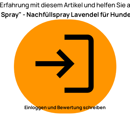
e Erfahrung mit diesem Artikel und helfen Si
Spray" - Nachfüllspray Lavendel für Hun
Einloggen und Bewertung schreiben