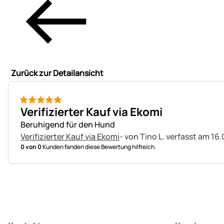
Zurück zur Detailansicht
5 von 5
Verifizierter Kauf via Ekomi
Beruhigend für den Hund
Verifizierter Kauf via Ekomi
- von Tino L.
verfasst am 16.
0 von 0
Kunden fanden diese Bewertung hilfreich.
Fußzeile