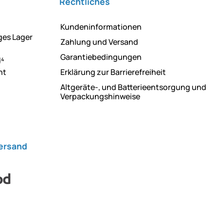
Rechtliches
Kundeninformationen
ges Lager
Zahlung und Versand
Garantiebedingungen
d⁴
ht
Erklärung zur Barrierefreiheit
Altgeräte-, und Batterieentsorgung und
Verpackungshinweise
Versand