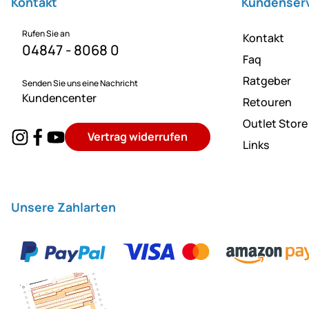
Kontakt
Kundenser
Rufen Sie an
Kontakt
04847 - 8068 0
Faq
Ratgeber
Senden Sie uns eine Nachricht
Kundencenter
Retouren
Outlet Store
Vertrag widerrufen
Links
Unsere Zahlarten