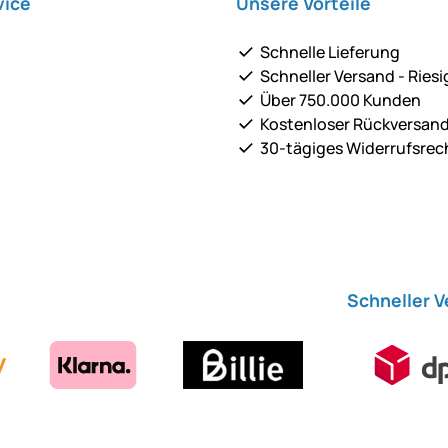
vice
Unsere Vorteile
Schnelle Lieferung
Schneller Versand - Riesi
Über 750.000 Kunden
Kostenloser Rückversan
30-tägiges Widerrufsrec
Schneller 