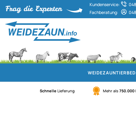
Kundenservice:
048
Fachberatung:
048
WEIDEZAUN
TIERBE
Schnelle
Lieferung
Mehr als
750.000