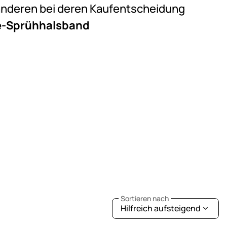
e anderen bei deren Kaufentscheidung
de-Sprühhalsband
Sortieren nach
Hilfreich aufsteigend