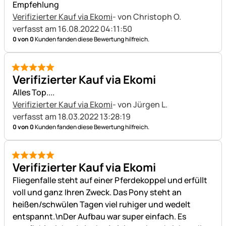
Empfehlung
Verifizierter Kauf via Ekomi
- von Christoph O.
verfasst am 16.08.2022 04:11:50
0 von 0
Kunden fanden diese Bewertung hilfreich.
5 von 5
Verifizierter Kauf via Ekomi
Alles Top....
Verifizierter Kauf via Ekomi
- von Jürgen L.
verfasst am 18.03.2022 13:28:19
0 von 0
Kunden fanden diese Bewertung hilfreich.
5 von 5
Verifizierter Kauf via Ekomi
Fliegenfalle steht auf einer Pferdekoppel und erfüllt
voll und ganz Ihren Zweck. Das Pony steht an
heißen/schwülen Tagen viel ruhiger und wedelt
entspannt.\nDer Aufbau war super einfach. Es