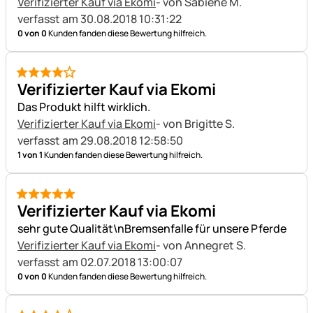
Verifizierter Kauf via Ekomi
- von Sabiene M.
verfasst am 30.08.2018 10:31:22
0 von 0
Kunden fanden diese Bewertung hilfreich.
4 von 5
Verifizierter Kauf via Ekomi
Das Produkt hilft wirklich.
Verifizierter Kauf via Ekomi
- von Brigitte S.
verfasst am 29.08.2018 12:58:50
1 von 1
Kunden fanden diese Bewertung hilfreich.
5 von 5
Verifizierter Kauf via Ekomi
sehr gute Qualität\nBremsenfalle für unsere Pferde
Verifizierter Kauf via Ekomi
- von Annegret S.
verfasst am 02.07.2018 13:00:07
0 von 0
Kunden fanden diese Bewertung hilfreich.