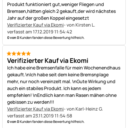
Produkt funktioniert gut,weniger Fliegen und
Bremsen,hätten gleich 2 gekauft,der wird nächstes
Jahr auf der großen Koppel eingesetzt
Verifizierter Kauf via Ekomi
- von Kirsten L.
verfasst am 17.12.2019 11:54:42
0 von 0
Kunden fanden diese Bewertung hilfreich.
5 von 5
Verifizierter Kauf via Ekomi
Ich habe eine Bremsenfalle für mein Wochenendhaus
gekauft.\nIch habe seit dem keine Bremsnplage
mehr, nur noch vereinzelt mal. \nGute Wirkung und
auch ein stabiles Produkt. Ich kann es jedem
empfehlen! \nEndlich kann man Rasen mähen ohne
gebissen zu werden!!!
Verifizierter Kauf via Ekomi
- von Karl-Heinz G.
verfasst am 23.11.2019 11:54:58
0 von 0
Kunden fanden diese Bewertung hilfreich.