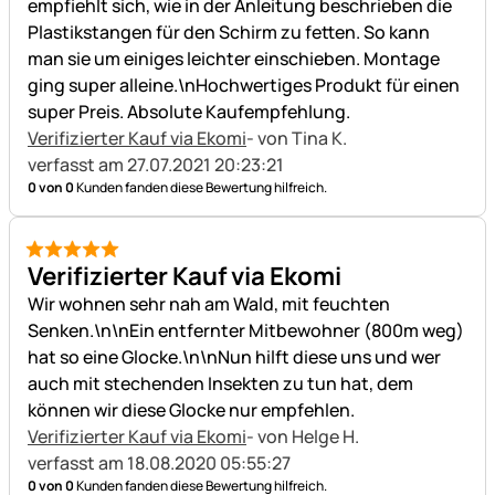
empfiehlt sich, wie in der Anleitung beschrieben die
Plastikstangen für den Schirm zu fetten. So kann
man sie um einiges leichter einschieben. Montage
ging super alleine.\nHochwertiges Produkt für einen
super Preis. Absolute Kaufempfehlung.
Verifizierter Kauf via Ekomi
- von Tina K.
verfasst am 27.07.2021 20:23:21
0 von 0
Kunden fanden diese Bewertung hilfreich.
5 von 5
Verifizierter Kauf via Ekomi
Wir wohnen sehr nah am Wald, mit feuchten
Senken.\n\nEin entfernter Mitbewohner (800m weg)
hat so eine Glocke.\n\nNun hilft diese uns und wer
auch mit stechenden Insekten zu tun hat, dem
können wir diese Glocke nur empfehlen.
Verifizierter Kauf via Ekomi
- von Helge H.
verfasst am 18.08.2020 05:55:27
0 von 0
Kunden fanden diese Bewertung hilfreich.