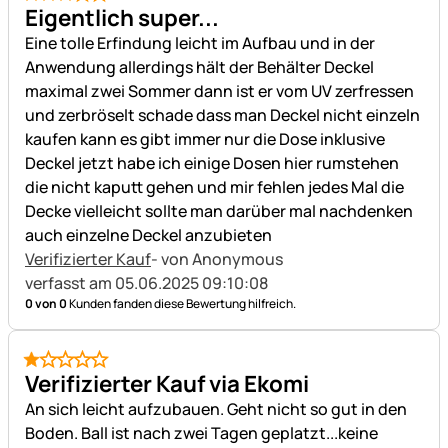
3 von 5
Eigentlich super...
Eine tolle Erfindung leicht im Aufbau und in der
Anwendung allerdings hält der Behälter Deckel
maximal zwei Sommer dann ist er vom UV zerfressen
und zerbröselt schade dass man Deckel nicht einzeln
kaufen kann es gibt immer nur die Dose inklusive
Deckel jetzt habe ich einige Dosen hier rumstehen
die nicht kaputt gehen und mir fehlen jedes Mal die
Decke vielleicht sollte man darüber mal nachdenken
auch einzelne Deckel anzubieten
Verifizierter Kauf
- von Anonymous
verfasst am 05.06.2025 09:10:08
0 von 0
Kunden fanden diese Bewertung hilfreich.
1 von 5
Verifizierter Kauf via Ekomi
An sich leicht aufzubauen. Geht nicht so gut in den
Boden. Ball ist nach zwei Tagen geplatzt...keine