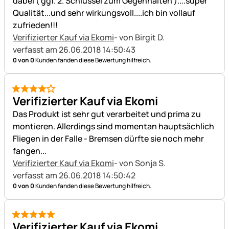
dabei ( ggf. 2. Schlüssel zum Gegenhalten )....super
Qualität...und sehr wirkungsvoll....ich bin vollauf
zufrieden!!!
Verifizierter Kauf via Ekomi
- von Birgit D.
verfasst am 26.06.2018 14:50:43
0 von 0
Kunden fanden diese Bewertung hilfreich.
4 von 5
Verifizierter Kauf via Ekomi
Das Produkt ist sehr gut verarbeitet und prima zu
montieren. Allerdings sind momentan hauptsächlich
Fliegen in der Falle - Bremsen dürfte sie noch mehr
fangen...
Verifizierter Kauf via Ekomi
- von Sonja S.
verfasst am 26.06.2018 14:50:42
0 von 0
Kunden fanden diese Bewertung hilfreich.
5 von 5
Verifizierter Kauf via Ekomi