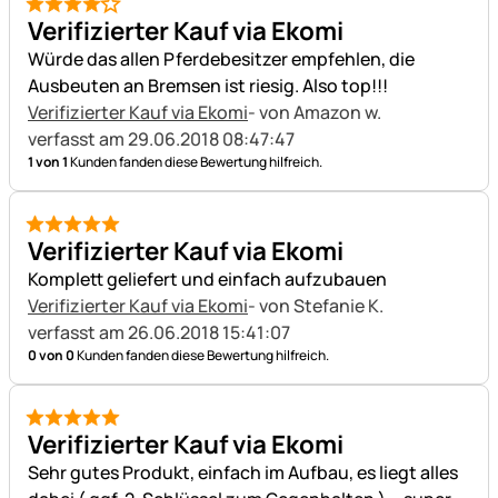
4 von 5
Verifizierter Kauf via Ekomi
Würde das allen Pferdebesitzer empfehlen, die
Ausbeuten an Bremsen ist riesig. Also top!!!
Verifizierter Kauf via Ekomi
- von Amazon w.
verfasst am 29.06.2018 08:47:47
1 von 1
Kunden fanden diese Bewertung hilfreich.
5 von 5
Verifizierter Kauf via Ekomi
Komplett geliefert und einfach aufzubauen
Verifizierter Kauf via Ekomi
- von Stefanie K.
verfasst am 26.06.2018 15:41:07
0 von 0
Kunden fanden diese Bewertung hilfreich.
5 von 5
Verifizierter Kauf via Ekomi
Sehr gutes Produkt, einfach im Aufbau, es liegt alles