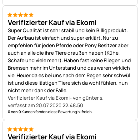
5 von 5
Verifizierter Kauf via Ekomi
Super Qualität ist sehr stabil und kein Billigprodukt.
Der Aufbau ist einfach und super erklärt. Nur zu
empfehlen für jeden Pferde oder Pony Besitzer aber
auch an alle die ihre Tiere draußen haben (Kühe,
Schafe und viele mehr). Haben fast keine Fliegen und
Bremsen mehr im Unterstand und das waren wirklich
viel Heuer da es bei uns nach dem Regen sehr schwül
ist und diese lästigen Tiere sich da wohl fühlen, nun
nicht mehr dank der Falle.
Verifizierter Kauf via Ekomi
- von günter s.
verfasst am 20.07.2020 22:48:50
0 von 0
Kunden fanden diese Bewertung hilfreich.
5 von 5
Verifizierter Kauf via Ekomi