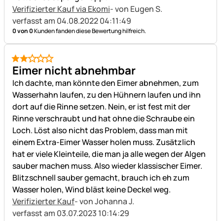
Verifizierter Kauf via Ekomi
- von Eugen S.
verfasst am 04.08.2022 04:11:49
0 von 0
Kunden fanden diese Bewertung hilfreich.
2 von 5
Eimer nicht abnehmbar
Ich dachte, man könnte den Eimer abnehmen, zum
Wasserhahn laufen, zu den Hühnern laufen und ihn
dort auf die Rinne setzen. Nein, er ist fest mit der
Rinne verschraubt und hat ohne die Schraube ein
Loch. Löst also nicht das Problem, dass man mit
einem Extra-Eimer Wasser holen muss. Zusätzlich
hat er viele Kleinteile, die man ja alle wegen der Algen
sauber machen muss. Also wieder klassischer Eimer.
Blitzschnell sauber gemacht, brauch ich eh zum
Wasser holen, Wind bläst keine Deckel weg.
Verifizierter Kauf
- von Johanna J.
verfasst am 03.07.2023 10:14:29