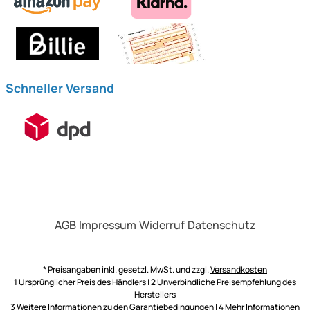
Schneller Versand
AGB
Impressum
Widerruf
Datenschutz
* Preisangaben inkl. gesetzl. MwSt. und zzgl.
Versandkosten
1 Ursprünglicher Preis des Händlers | 2 Unverbindliche Preisempfehlung des
Herstellers
3 Weitere Informationen zu den
Garantiebedingungen
| 4 Mehr Informationen