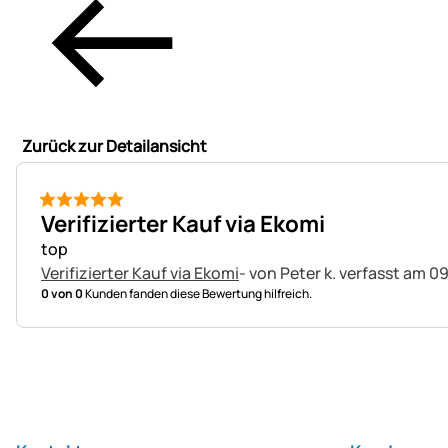
Zurück zur Detailansicht
5 von 5
Verifizierter Kauf via Ekomi
top
Verifizierter Kauf via Ekomi
- von Peter k.
verfasst am 09
0 von 0
Kunden fanden diese Bewertung hilfreich.
Fußzeile