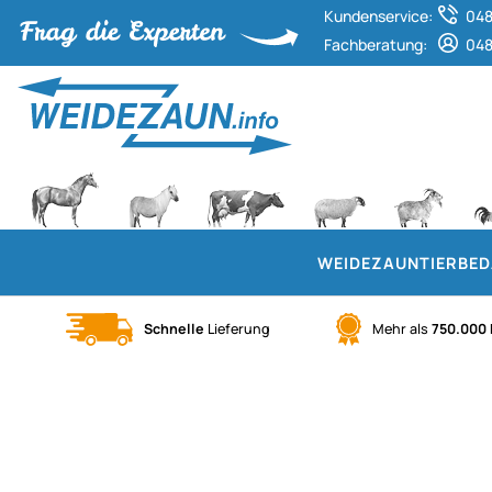
Kundenservice:
048
Fachberatung:
048
WEIDEZAUN
TIERBE
Schnelle
Lieferung
Mehr als
750.000