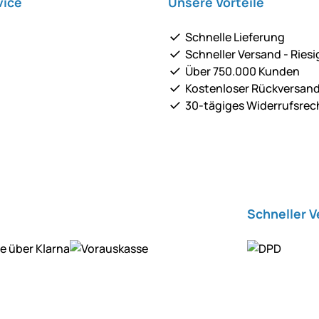
vice
Unsere Vorteile
Schnelle Lieferung
Schneller Versand - Riesi
Über 750.000 Kunden
Kostenloser Rückversan
30-tägiges Widerrufsrec
Schneller 