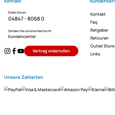
Kontakt
Kundenser
Rufen Sie an
Kontakt
04847 - 8068 0
Faq
Ratgeber
Senden Sie uns eine Nachricht
Kundencenter
Retouren
Outlet Store
Vertrag widerrufen
Links
Unsere Zahlarten