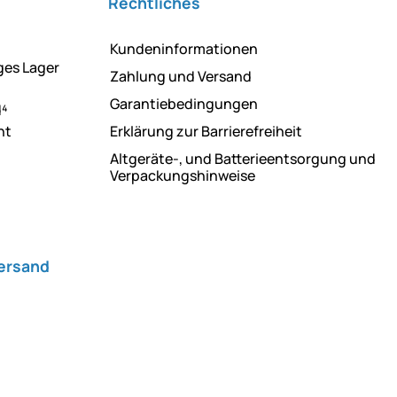
Rechtliches
Kundeninformationen
ges Lager
Zahlung und Versand
Garantiebedingungen
d⁴
ht
Erklärung zur Barrierefreiheit
Altgeräte-, und Batterieentsorgung und
Verpackungshinweise
Versand