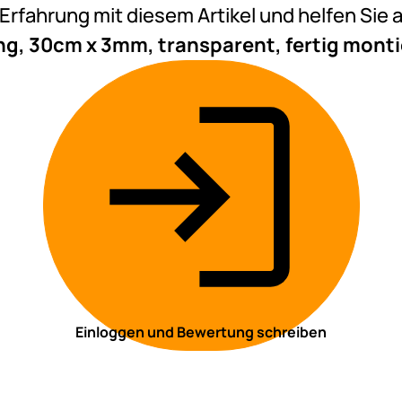
e Erfahrung mit diesem Artikel und helfen Si
, 30cm x 3mm, transparent, fertig montie
Einloggen und Bewertung schreiben