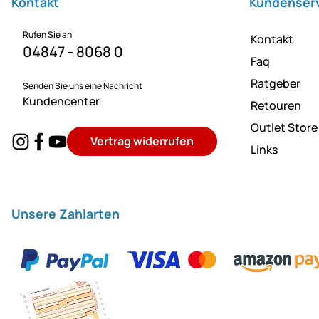
Kontakt
Kundenser
Rufen Sie an
Kontakt
04847 - 8068 0
Faq
Ratgeber
Senden Sie uns eine Nachricht
Kundencenter
Retouren
Outlet Store
Vertrag widerrufen
Links
Unsere Zahlarten