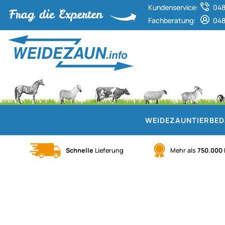
Kundenservice:
048
Fachberatung:
048
WEIDEZAUN
TIERBE
Schnelle
Lieferung
Mehr als
750.000