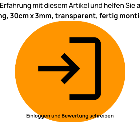
e Erfahrung mit diesem Artikel und helfen Si
, 30cm x 3mm, transparent, fertig montie
Einloggen und Bewertung schreiben