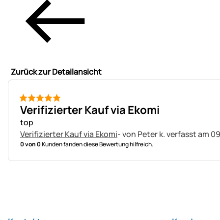
Zurück zur Detailansicht
5 von 5
Verifizierter Kauf via Ekomi
top
Verifizierter Kauf via Ekomi
- von Peter k.
verfasst am 09
0 von 0
Kunden fanden diese Bewertung hilfreich.
Fußzeile