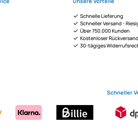
vice
Unsere Vorteile
Schnelle Lieferung
Schneller Versand - Riesi
Über 750.000 Kunden
Kostenloser Rückversan
30-tägiges Widerrufsrec
Schneller 