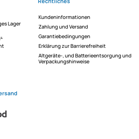
Rechtliches
Kundeninformationen
ges Lager
Zahlung und Versand
Garantiebedingungen
d⁴
ht
Erklärung zur Barrierefreiheit
Altgeräte-, und Batterieentsorgung und
Verpackungshinweise
Versand