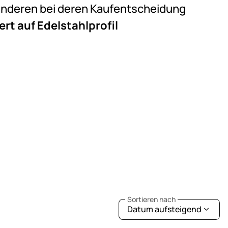
e anderen bei deren Kaufentscheidung
rt auf Edelstahlprofil
Sortieren nach
Datum aufsteigend