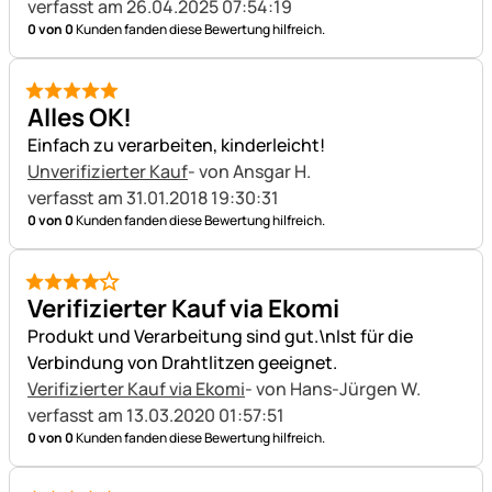
verfasst am 26.04.2025 07:54:19
0 von 0
Kunden fanden diese Bewertung hilfreich.
5 von 5
Alles OK!
Einfach zu verarbeiten, kinderleicht!
Unverifizierter Kauf
- von Ansgar H.
verfasst am 31.01.2018 19:30:31
0 von 0
Kunden fanden diese Bewertung hilfreich.
4 von 5
Verifizierter Kauf via Ekomi
Produkt und Verarbeitung sind gut.\nIst für die
Verbindung von Drahtlitzen geeignet.
Verifizierter Kauf via Ekomi
- von Hans-Jürgen W.
verfasst am 13.03.2020 01:57:51
0 von 0
Kunden fanden diese Bewertung hilfreich.