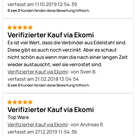
verfasst am 11.10.2019 12:54:39
0 von 0
Kunden fanden diese Bewertung hilfreich.
5 von 5
Verifizierter Kauf via Ekomi
Es ist viel Wert, dass die Verbinder aus Edelstahl sind.
Diese gibt es auch noch verzinkt. Aber es schaut
nicht schön aus wenn man die nach einer langen Zeit
wieder austauscht, weil sie verrostet sind.
Verifizierter Kauf via Ekomi
- von Sven B.
verfasst am 21.02.2018 13:04:54
0 von 0
Kunden fanden diese Bewertung hilfreich.
5 von 5
Verifizierter Kauf via Ekomi
Top Ware
Verifizierter Kauf via Ekomi
- von Andreas R.
verfasst am 27.12.2019 11:54:36