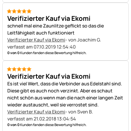
5 von 5
Verifizierter Kauf via Ekomi
schnell mal eine Zaunlitze geflickt so das die
Leitfähigkeit auch funktioniert
Verifizierter Kauf via Ekomi
- von Joachim G.
verfasst am 07.10.2019 12:54:40
0 von 0
Kunden fanden diese Bewertung hilfreich.
5 von 5
Verifizierter Kauf via Ekomi
Es ist viel Wert, dass die Verbinder aus Edelstahl sind.
Diese gibt es auch noch verzinkt. Aber es schaut
nicht schön aus wenn man die nach einer langen Zeit
wieder austauscht, weil sie verrostet sind.
Verifizierter Kauf via Ekomi
- von Sven B.
verfasst am 21.02.2018 13:04:54
0 von 0
Kunden fanden diese Bewertung hilfreich.