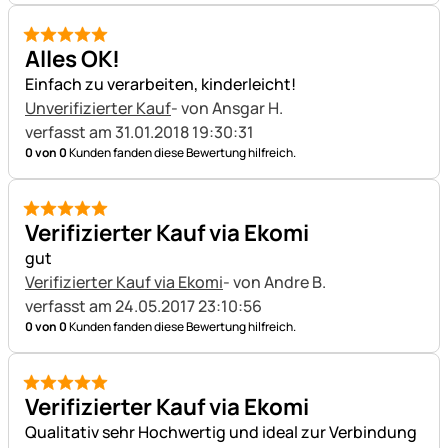
5 von 5
Alles OK!
Einfach zu verarbeiten, kinderleicht!
Unverifizierter Kauf
- von Ansgar H.
verfasst am 31.01.2018 19:30:31
0 von 0
Kunden fanden diese Bewertung hilfreich.
5 von 5
Verifizierter Kauf via Ekomi
gut
Verifizierter Kauf via Ekomi
- von Andre B.
verfasst am 24.05.2017 23:10:56
0 von 0
Kunden fanden diese Bewertung hilfreich.
5 von 5
Verifizierter Kauf via Ekomi
Qualitativ sehr Hochwertig und ideal zur Verbindung