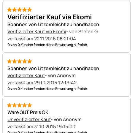
5 von 5
Verifizierter Kauf via Ekomi
Spannen von Litze\nleicht zu handhaben
Verifizierter Kauf via Ekomi
- von Stefan G.
verfasst am 22.11.2016 08:21:04
0 von 0
Kunden fanden diese Bewertung hilfreich.
5 von 5
Spannen von Litze\nleicht zu handhaben
Verifizierter Kauf
- von Anonym
verfasst am 29.10.2016 12:19:42
0 von 0
Kunden fanden diese Bewertung hilfreich.
5 von 5
Ware GUT Preis OK
Unverifizierter Kauf
- von Anonym
verfasst am 31.10.2015 19:15:00
0 von 0
Kunden fanden diese Bewertung hilfreich.