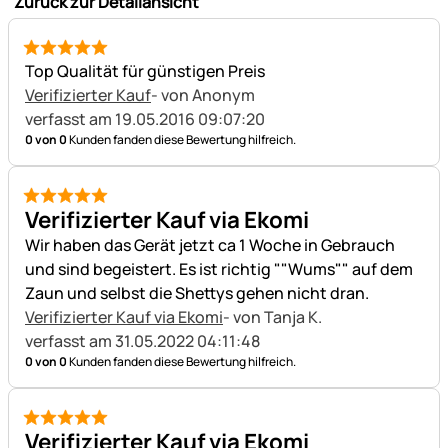
Zurück zur Detailansicht
5 von 5
Top Qualität für günstigen Preis
Verifizierter Kauf
- von Anonym
verfasst am 19.05.2016 09:07:20
0 von 0
Kunden fanden diese Bewertung hilfreich.
5 von 5
Verifizierter Kauf via Ekomi
Wir haben das Gerät jetzt ca 1 Woche in Gebrauch
und sind begeistert. Es ist richtig ""Wums"" auf dem
Zaun und selbst die Shettys gehen nicht dran.
Verifizierter Kauf via Ekomi
- von Tanja K.
verfasst am 31.05.2022 04:11:48
0 von 0
Kunden fanden diese Bewertung hilfreich.
5 von 5
Verifizierter Kauf via Ekomi