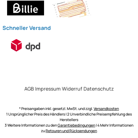
Schneller Versand
AGB
Impressum
Widerruf
Datenschutz
* Preisangaben inkl. gesetzl. MwSt. und zzgl.
Versandkosten
1 Ursprünglicher Preis des Händlers | 2 Unverbindliche Preisempfehlung des
Herstellers
3 Weitere Informationen zu den
Garantiebedingungen
| 4 Mehr Informationen
zu
Retouren und Rücksendungen