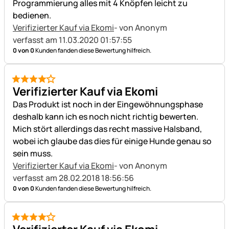
Programmierung alles mit 4 Knöpfen leicht zu
bedienen.
Verifizierter Kauf via Ekomi
- von Anonym
verfasst am 11.03.2020 01:57:55
0 von 0
Kunden fanden diese Bewertung hilfreich.
4 von 5
Verifizierter Kauf via Ekomi
Das Produkt ist noch in der Eingewöhnungsphase
deshalb kann ich es noch nicht richtig bewerten.
Mich stört allerdings das recht massive Halsband,
wobei ich glaube das dies für einige Hunde genau so
sein muss.
Verifizierter Kauf via Ekomi
- von Anonym
verfasst am 28.02.2018 18:56:56
0 von 0
Kunden fanden diese Bewertung hilfreich.
4 von 5