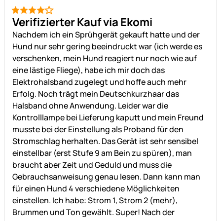
4 von 5
Verifizierter Kauf via Ekomi
Nachdem ich ein Sprühgerät gekauft hatte und der
Hund nur sehr gering beeindruckt war (ich werde es
verschenken, mein Hund reagiert nur noch wie auf
eine lästige Fliege), habe ich mir doch das
Elektrohalsband zugelegt und hoffe auch mehr
Erfolg. Noch trägt mein Deutschkurzhaar das
Halsband ohne Anwendung. Leider war die
Kontrolllampe bei Lieferung kaputt und mein Freund
musste bei der Einstellung als Proband für den
Stromschlag herhalten. Das Gerät ist sehr sensibel
einstellbar (erst Stufe 9 am Bein zu spüren), man
braucht aber Zeit und Geduld und muss die
Gebrauchsanweisung genau lesen. Dann kann man
für einen Hund 4 verschiedene Möglichkeiten
einstellen. Ich habe: Strom 1, Strom 2 (mehr),
Brummen und Ton gewählt. Super! Nach der