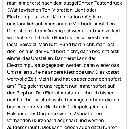
man immer erst nach dem ausgeführten Tastendruck
(Wahl zwischen Ton, Vibration, Licht oder
Elektroimpuls - keine Kombination möglich)
umständlich auf einen andere Methode umstellen.
Dies ist gerade am Anfang schwierig und man verliert
wertvolle Zeit die den Hund es besser verstehen
lässt. Beispiel: Man ruft, Hund hört nicht, man löst
den Ton aus, der Hund hört nicht, dann beginnt erst
einmal das Umstellen. Dann erst kann der
Elektroimpuls ausgegeben werden, dann wieder das
Umstellen auf eine andere Methode usw. Dies kostet
wertvolle Zeit. Mein Hund hat es aber dennoch sofort
am 1. Tag gelernt und regiert nun immer sofort auf
den Piepton. Den Eletroimpuls brauche ich bisher
nicht mehr. Die effektivste Trainingsmethode die ich
bisher kenne. Vor/Nachteil: Die Impulsgeber am
Halsband des Dogtrace sind in 2 Variationen
vorhanden (Kurzhaar/Langhaar) und werden
aufgeschraubt. Dies kann jedoch auch dazu führen,