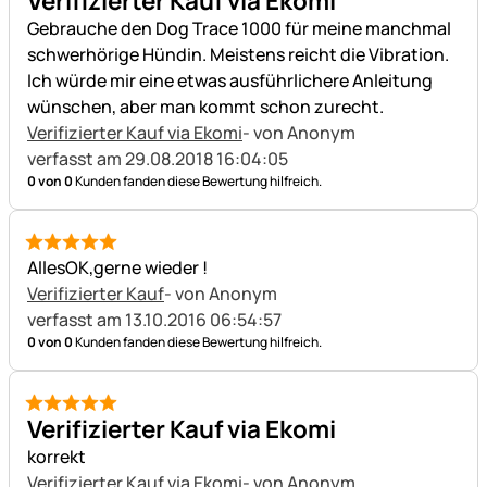
Verifizierter Kauf via Ekomi
Gebrauche den Dog Trace 1000 für meine manchmal
schwerhörige Hündin. Meistens reicht die Vibration.
Ich würde mir eine etwas ausführlichere Anleitung
wünschen, aber man kommt schon zurecht.
Verifizierter Kauf via Ekomi
- von Anonym
verfasst am 29.08.2018 16:04:05
0 von 0
Kunden fanden diese Bewertung hilfreich.
5 von 5
AllesOK,gerne wieder !
Verifizierter Kauf
- von Anonym
verfasst am 13.10.2016 06:54:57
0 von 0
Kunden fanden diese Bewertung hilfreich.
5 von 5
Verifizierter Kauf via Ekomi
korrekt
Verifizierter Kauf via Ekomi
- von Anonym