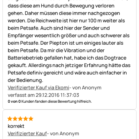
dass diese am Hund durch Bewegung verloren
gehen. Daher müssen diese immer nachgezogen
werden. Die Reichweite ist hier nur 100 m weiter als
beim Petsafe. Auch sind hier der Sender und
Empfänger wesentlich größer und auch schwerer als
beim Petsafe. Der Piepton ist um einiges lauter als
beim Petsafe. Da mir die Vibration und der
Batteriebetrieb gefallen hat, habe ich das Dogtrace
gekauft. Allerdings nach jetziger Erfahrung hätte das
Petsafe definiv gereicht und wäre auch einfacher in
der Bedienung.
Verifizierter Kauf via Ekomi
- von Anonym
verfasst am 29.12.2016 11:37:03
0 von 0
Kunden fanden diese Bewertung hilfreich.
5 von 5
korrekt
Verifizierter Kauf
- von Anonym