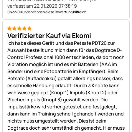
verfasst am 22.01.2026 07:38:19
0 von 0
Kunden fanden diese Bewertung hilfreich.
5 von 5
Verifizierter Kauf via Ekomi
Ich habe dieses Gerät und das Petsafe PDT20 zur
Auswahl bestellt und mich dann für das Dogtrace D-
Control Professional 1000 entschieden, da dort noch
Vibration möglich ist und es mit Batterien (AAA im
Sender und eine Fotobatterie im Empfänger). Beim
Petsafe (Aufladeakku) gefällt allerdings besser, dass
es schnelle Handlung erlaubt. Durch 3 Knöpfe kann
wahlweise gepiept (Knopf1) Impuls (Knopf 2) oder
2facher Impuls (Knopf 3) gewählt werden. Die
Impulsstärke wird vorher getestet und festgelegt,
dann kann im Training schnell gehandelt werden und
nichts muss umgestellt werden. Dies ist beim
Dogtrace doch sehr umständlich gemacht. Hier muss