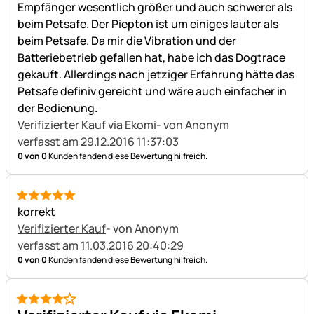
Empfänger wesentlich größer und auch schwerer als
beim Petsafe. Der Piepton ist um einiges lauter als
beim Petsafe. Da mir die Vibration und der
Batteriebetrieb gefallen hat, habe ich das Dogtrace
gekauft. Allerdings nach jetziger Erfahrung hätte das
Petsafe definiv gereicht und wäre auch einfacher in
der Bedienung.
Verifizierter Kauf via Ekomi
- von Anonym
verfasst am 29.12.2016 11:37:03
0 von 0
Kunden fanden diese Bewertung hilfreich.
5 von 5
korrekt
Verifizierter Kauf
- von Anonym
verfasst am 11.03.2016 20:40:29
0 von 0
Kunden fanden diese Bewertung hilfreich.
4 von 5