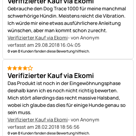
Verifizierter Kauf via Ekomi
Gebrauche den Dog Trace 1000 für meine manchmal
schwerhörige Hündin. Meistens reicht die Vibration.
Ich würde mir eine etwas ausführlichere Anleitung
wünschen, aber man kommt schon zurecht.
Verifizierter Kauf via Ekomi
- von Anonym
verfasst am 29.08.2018 16:04:05
0 von 0
Kunden fanden diese Bewertung hilfreich.
4 von 5
Verifizierter Kauf via Ekomi
Das Produkt ist noch in der Eingewöhnungsphase
deshalb kann ich es noch nicht richtig bewerten.
Mich stört allerdings das recht massive Halsband,
wobei ich glaube das dies für einige Hunde genau so
sein muss.
Verifizierter Kauf via Ekomi
- von Anonym
verfasst am 28.02.2018 18:56:56
0 von 0
Kunden fanden diese Bewertung hilfreich.