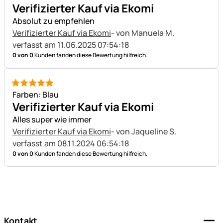
Verifizierter Kauf via Ekomi
Absolut zu empfehlen
Verifizierter Kauf via Ekomi
- von Manuela M.
verfasst am 11.06.2025 07:54:18
0 von 0
Kunden fanden diese Bewertung hilfreich.
5 von 5
Farben: Blau
Verifizierter Kauf via Ekomi
Alles super wie immer
Verifizierter Kauf via Ekomi
- von Jaqueline S.
verfasst am 08.11.2024 06:54:18
0 von 0
Kunden fanden diese Bewertung hilfreich.
Fußzeile
Kontakt