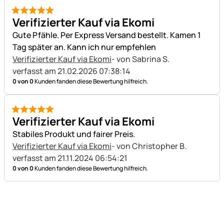
5 von 5
Verifizierter Kauf via Ekomi
Gute Pfähle. Per Express Versand bestellt. Kamen 1
Tag später an. Kann ich nur empfehlen
Verifizierter Kauf via Ekomi
- von Sabrina S.
verfasst am 21.02.2026 07:38:14
0 von 0
Kunden fanden diese Bewertung hilfreich.
5 von 5
Verifizierter Kauf via Ekomi
Stabiles Produkt und fairer Preis.
Verifizierter Kauf via Ekomi
- von Christopher B.
verfasst am 21.11.2024 06:54:21
0 von 0
Kunden fanden diese Bewertung hilfreich.
Fußzeile