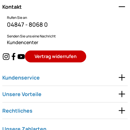
Kontakt
Rufen Sie an
04847 - 8068 0
Senden Sie uns eine Nachricht
Kundencenter
Vertrag widerrufen
Kundenservice
Unsere Vorteile
Rechtliches
Unsere Zahlarten