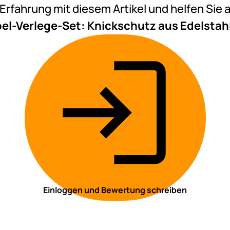
e Erfahrung mit diesem Artikel und helfen Si
el-Verlege-Set: Knickschutz aus Edelstahl
Einloggen und Bewertung schreiben