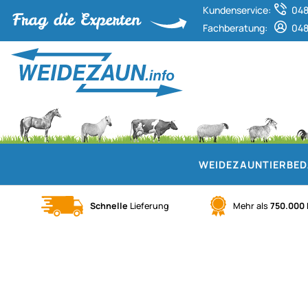
Kundenservice:
048
Fachberatung:
048
WEIDEZAUN
TIERBE
Schnelle
Lieferung
Mehr als
750.000