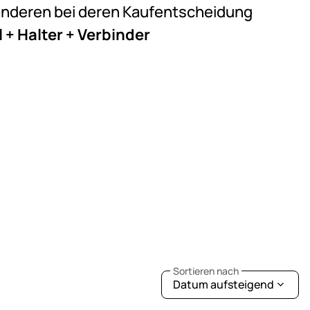
e anderen bei deren Kaufentscheidung
 + Halter + Verbinder
Sortieren nach
Datum aufsteigend