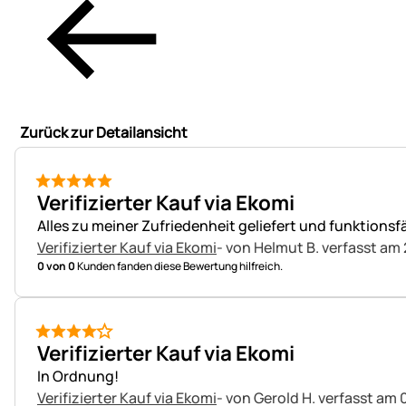
Zurück zur Detailansicht
5 von 5
Verifizierter Kauf via Ekomi
Alles zu meiner Zufriedenheit geliefert und funktionsf
Verifizierter Kauf via Ekomi
- von Helmut B.
verfasst am 
0 von 0
Kunden fanden diese Bewertung hilfreich.
4 von 5
Verifizierter Kauf via Ekomi
In Ordnung!
Verifizierter Kauf via Ekomi
- von Gerold H.
verfasst am 