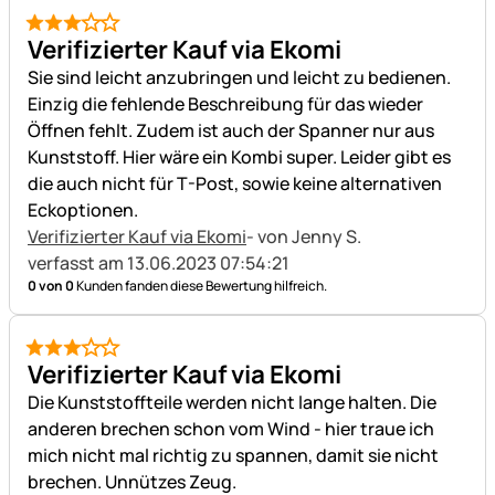
3 von 5
Verifizierter Kauf via Ekomi
Sie sind leicht anzubringen und leicht zu bedienen.
Einzig die fehlende Beschreibung für das wieder
Öffnen fehlt. Zudem ist auch der Spanner nur aus
Kunststoff. Hier wäre ein Kombi super. Leider gibt es
die auch nicht für T-Post, sowie keine alternativen
Eckoptionen.
Verifizierter Kauf via Ekomi
- von Jenny S.
verfasst am 13.06.2023 07:54:21
0 von 0
Kunden fanden diese Bewertung hilfreich.
3 von 5
Verifizierter Kauf via Ekomi
Die Kunststoffteile werden nicht lange halten. Die
anderen brechen schon vom Wind - hier traue ich
mich nicht mal richtig zu spannen, damit sie nicht
brechen. Unnützes Zeug.