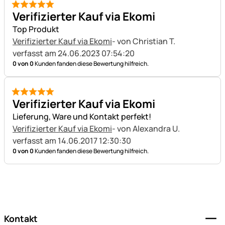
5 von 5
Verifizierter Kauf via Ekomi
Top Produkt
Verifizierter Kauf via Ekomi
- von Christian T.
verfasst am 24.06.2023 07:54:20
0 von 0
Kunden fanden diese Bewertung hilfreich.
5 von 5
Verifizierter Kauf via Ekomi
Lieferung, Ware und Kontakt perfekt!
Verifizierter Kauf via Ekomi
- von Alexandra U.
verfasst am 14.06.2017 12:30:30
0 von 0
Kunden fanden diese Bewertung hilfreich.
Fußzeile
Kontakt