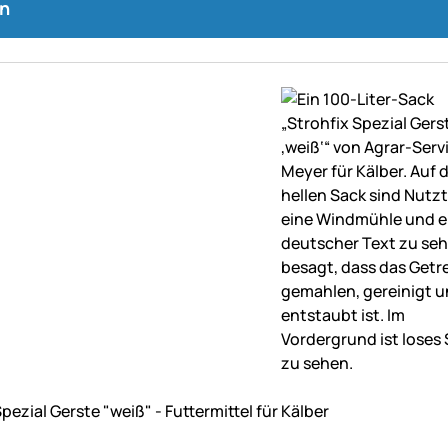
n
ne Bewertungen abgegeben
pezial Gerste "weiß" - Futtermittel für Kälber