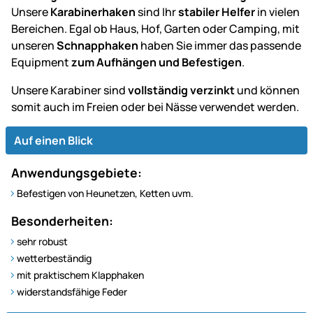
Unsere
Karabinerhaken
sind Ihr
stabiler Helfer
in vielen
Bereichen. Egal ob Haus, Hof, Garten oder Camping, mit
unseren
Schnapphaken
haben Sie immer das passende
Equipment
zum Aufhängen und Befestigen
.
Unsere Karabiner sind
vollständig verzinkt
und können
somit auch im Freien oder bei Nässe verwendet werden.
Auf einen Blick
Anwendungsgebiete:
Befestigen von Heunetzen, Ketten uvm.
Besonderheiten:
sehr robust
wetterbeständig
mit praktischem Klapphaken
widerstandsfähige Feder