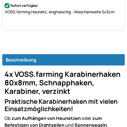
Noch keine Bewertungen abgegeben
Sofort verfügbar
VOSS.farming Heunetz, engmaschig - Maschenweite 5x5cm
Beschreibung
4x VOSS.farming Karabinerhaken
80x8mm, Schnapphaken,
Karabiner, verzinkt
Praktische Karabinerhaken mit vielen
Einsatzmöglichkeiten!
Ob
zum Aufhängen von Heunetzen
oder
zum
Befestigen von Drahtseilen
und
Sonnensegeln
.