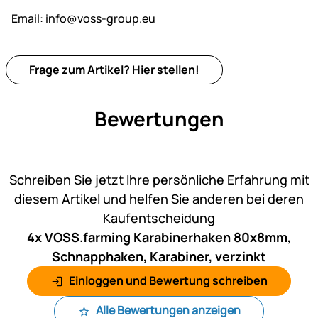
Email:
info@voss-group.eu
Frage zum Artikel?
Hier
stellen!
Bewertungen
Noch keine Bewertungen ab
Schreiben Sie jetzt Ihre persönliche Erfahrung mit
diesem Artikel und helfen Sie anderen bei deren
Kaufentscheidung
4x VOSS.farming Karabinerhaken 80x8mm,
Schnapphaken, Karabiner, verzinkt
Einloggen und Bewertung schreiben
Alle Bewertungen anzeigen