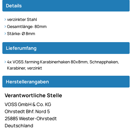
Details
verzinkter Stahl
Gesamtlänge: 80mm
Stärke: Ø 8mm
Lieferumfang
4x VOSS.farming Karabinerhaken 80x8mm, Schnapphaken,
Karabiner, verzinkt
Herstellerangaben
Verantwortliche Stelle
VOSS GmbH & Co. KG
Ohrstedt Bhf. Nord 5
25885 Wester-Ohrstedt
Deutschland