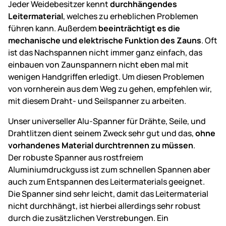
Jeder Weidebesitzer kennt
durchhängendes
Leitermaterial
, welches zu erheblichen Problemen
führen kann. Außerdem
beeinträchtigt es die
mechanische und elektrische Funktion des Zauns
. Oft
ist das Nachspannen nicht immer ganz einfach, das
einbauen von Zaunspannern nicht eben mal mit
wenigen Handgriffen erledigt. Um diesen Problemen
von vornherein aus dem Weg zu gehen, empfehlen wir,
mit diesem Draht- und Seilspanner zu arbeiten.
Unser universeller Alu-Spanner für Drähte, Seile, und
Drahtlitzen dient seinem Zweck sehr gut und das,
ohne
vorhandenes Material durchtrennen zu müssen
.
Der robuste Spanner aus rostfreiem
Aluminiumdruckguss ist zum schnellen Spannen aber
auch zum Entspannen des Leitermaterials geeignet.
Die Spanner sind sehr leicht, damit das Leitermaterial
nicht durchhängt, ist hierbei allerdings sehr robust
durch die zusätzlichen Verstrebungen. Ein