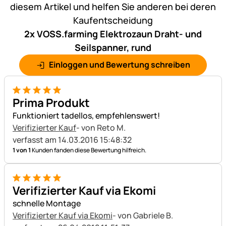
diesem Artikel und helfen Sie anderen bei deren
Kaufentscheidung
2x VOSS.farming Elektrozaun Draht- und
Seilspanner, rund
Einloggen und Bewertung schreiben
5 von 5
Prima Produkt
Funktioniert tadellos, empfehlenswert!
Verifizierter Kauf
- von Reto M.
verfasst am 14.03.2016 15:48:32
1 von 1
Kunden fanden diese Bewertung hilfreich.
5 von 5
Verifizierter Kauf via Ekomi
schnelle Montage
Verifizierter Kauf via Ekomi
- von Gabriele B.