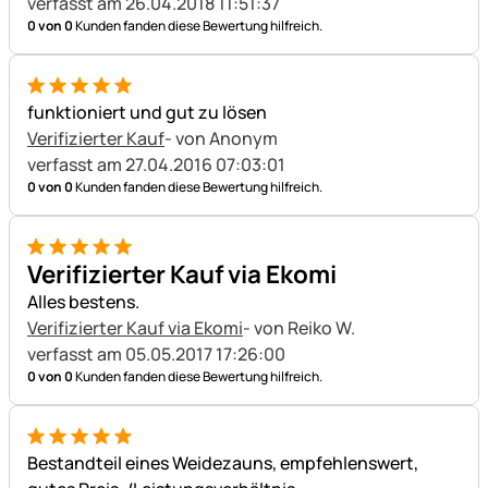
verfasst am 26.04.2018 11:51:37
0 von 0
Kunden fanden diese Bewertung hilfreich.
5 von 5
funktioniert und gut zu lösen
Verifizierter Kauf
- von Anonym
verfasst am 27.04.2016 07:03:01
0 von 0
Kunden fanden diese Bewertung hilfreich.
5 von 5
Verifizierter Kauf via Ekomi
Alles bestens.
Verifizierter Kauf via Ekomi
- von Reiko W.
verfasst am 05.05.2017 17:26:00
0 von 0
Kunden fanden diese Bewertung hilfreich.
5 von 5
Bestandteil eines Weidezauns, empfehlenswert,