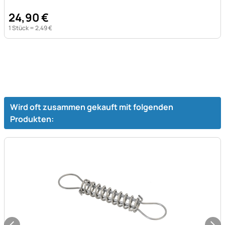
24
,
90
€
1 Stück =
2
,
49
€
Wird oft zusammen gekauft mit folgenden
Produkten: