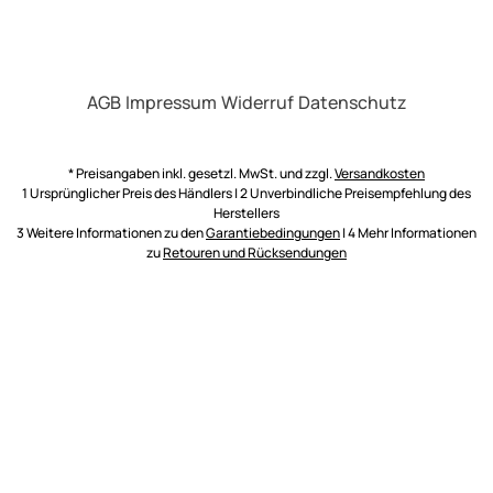
AGB
Impressum
Widerruf
Datenschutz
* Preisangaben inkl. gesetzl. MwSt. und zzgl.
Versandkosten
1 Ursprünglicher Preis des Händlers | 2 Unverbindliche Preisempfehlung des
Herstellers
3 Weitere Informationen zu den
Garantiebedingungen
| 4 Mehr Informationen
zu
Retouren und Rücksendungen