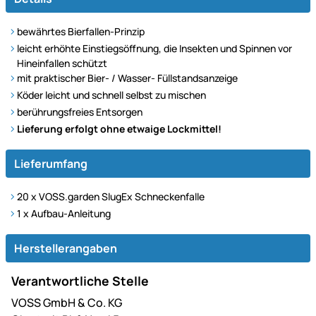
bewährtes Bierfallen-Prinzip
leicht erhöhte Einstiegsöffnung, die Insekten und Spinnen vor
Hineinfallen schützt
mit praktischer Bier- / Wasser- Füllstandsanzeige
Köder leicht und schnell selbst zu mischen
berührungsfreies Entsorgen
Lieferung erfolgt ohne etwaige Lockmittel!
Lieferumfang
20 x VOSS.garden SlugEx Schneckenfalle
1 x Aufbau-Anleitung
Herstellerangaben
Verantwortliche Stelle
VOSS GmbH & Co. KG