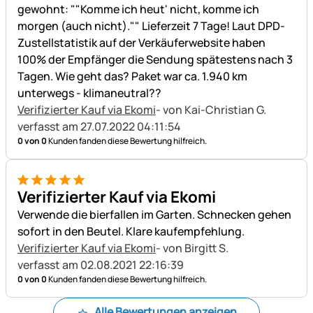
gewohnt: ""Komme ich heut' nicht, komme ich
morgen (auch nicht)."" Lieferzeit 7 Tage! Laut DPD-
Zustellstatistik auf der Verkäuferwebsite haben
100% der Empfänger die Sendung spätestens nach 3
Tagen. Wie geht das? Paket war ca. 1.940 km
unterwegs - klimaneutral??
Verifizierter Kauf via Ekomi
- von Kai-Christian G.
verfasst am 27.07.2022 04:11:54
0 von 0
Kunden fanden diese Bewertung hilfreich.
5 von 5
Verifizierter Kauf via Ekomi
Verwende die bierfallen im Garten. Schnecken gehen
sofort in den Beutel. Klare kaufempfehlung.
Verifizierter Kauf via Ekomi
- von Birgitt S.
verfasst am 02.08.2021 22:16:39
0 von 0
Kunden fanden diese Bewertung hilfreich.
Alle Bewertungen anzeigen