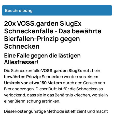
Beschreibung
20x VOSS.garden SlugEx
Schneckenfalle - Das bewährte
Bierfallen-Prinzip gegen
Schnecken
Eine Falle gegen die lästigen
Allesfresser!
Die Schneckenfalle
VOSS.garden SlugEx
nutzt ein
bewährtes Prinzip
: Schnecken werden aus einem
Umkreis von etwa 150 Metern
durch den Geruch von
Bier angezogen. Dieser Duft ist für die Schnecken so
verlockend, dass sie in das Behältnis kriechen, wo sie in
einer Biermischung ertrinken.
Diese kostengünstige Methode ist effizient und macht