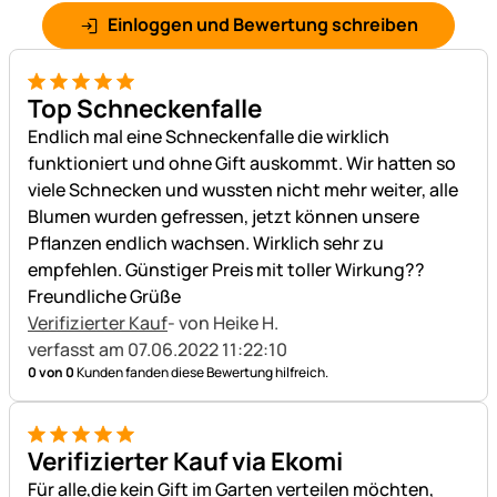
Einloggen und Bewertung schreiben
5 von 5
Top Schneckenfalle
Endlich mal eine Schneckenfalle die wirklich
funktioniert und ohne Gift auskommt. Wir hatten so
viele Schnecken und wussten nicht mehr weiter, alle
Blumen wurden gefressen, jetzt können unsere
Pflanzen endlich wachsen. Wirklich sehr zu
empfehlen. Günstiger Preis mit toller Wirkung??
Freundliche Grüße
Verifizierter Kauf
- von Heike H.
verfasst am 07.06.2022 11:22:10
0 von 0
Kunden fanden diese Bewertung hilfreich.
5 von 5
Verifizierter Kauf via Ekomi
Für alle,die kein Gift im Garten verteilen möchten,