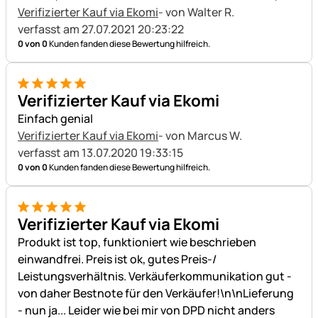
Verifizierter Kauf via Ekomi
- von Walter R.
verfasst am 27.07.2021 20:23:22
0 von 0
Kunden fanden diese Bewertung hilfreich.
5 von 5
Verifizierter Kauf via Ekomi
Einfach genial
Verifizierter Kauf via Ekomi
- von Marcus W.
verfasst am 13.07.2020 19:33:15
0 von 0
Kunden fanden diese Bewertung hilfreich.
5 von 5
Verifizierter Kauf via Ekomi
Produkt ist top, funktioniert wie beschrieben
einwandfrei. Preis ist ok, gutes Preis-/
Leistungsverhältnis. Verkäuferkommunikation gut -
von daher Bestnote für den Verkäufer!\n\nLieferung
- nun ja... Leider wie bei mir von DPD nicht anders